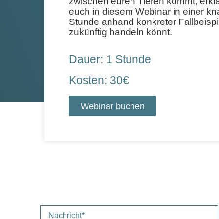
zwischen euren Tieren kommt, erklä
euch in diesem Webinar in einer k
Stunde anhand konkreter Fallbeispie
zukünftig handeln könnt.
Dauer: 1 Stunde
Kosten: 30€
Webinar buchen