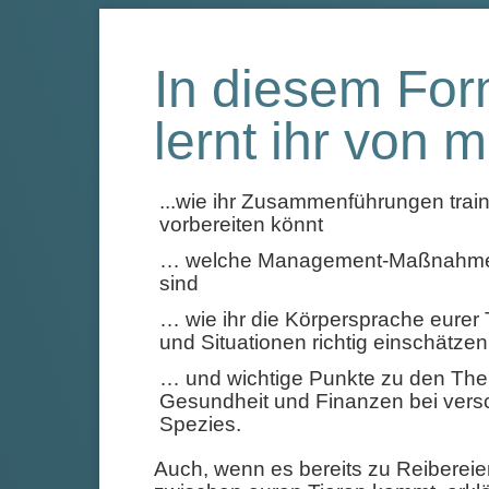
In diesem For
lernt ihr von 
...wie ihr Zusammenführungen train
vorbereiten könnt
… welche Management-Maßnahmen
sind
… wie ihr die Körpersprache eurer 
und Situationen richtig einschätzen
… und wichtige Punkte zu den Th
Gesundheit und Finanzen bei ver
Spezies.
Auch, wenn es bereits zu Reibereie