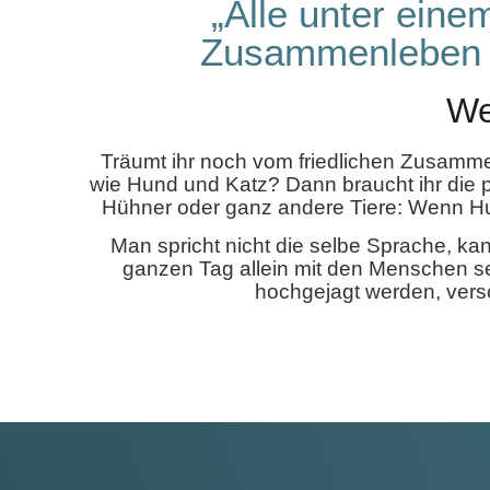
„Alle unter ein
Zusammenleben v
We
Träumt ihr noch vom friedlichen Zusammen
wie Hund und Katz? Dann braucht ihr die 
Hühner oder ganz andere Tiere: Wenn Hu
Man spricht nicht die selbe Sprache, k
ganzen Tag allein mit den Menschen s
hochgejagt werden, versor