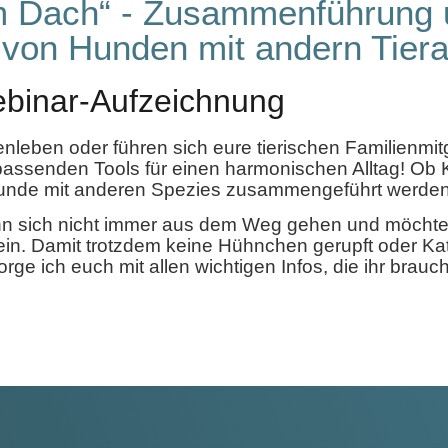
em Dach“ - Zusammenführung
on Hunden mit andern Tiera
binar-Aufzeichnung
leben oder führen sich eure tierischen Familienmitgl
passenden Tools für einen harmonischen Alltag! Ob 
nde mit anderen Spezies zusammengeführt werden, 
ann sich nicht immer aus dem Weg gehen und möchte
ein. Damit trotzdem keine Hühnchen gerupft oder K
ge ich euch mit allen wichtigen Infos, die ihr brauch