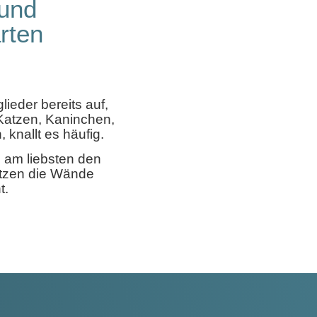
 und
rten
ieder bereits auf,
Katzen, Kaninchen,
knallt es häufig.
 am liebsten den
atzen die Wände
t.