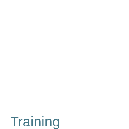
Workshops
Über 
Training