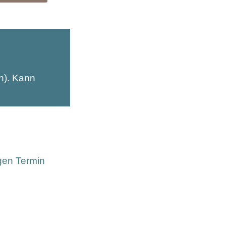
en). Kann
gen Termin