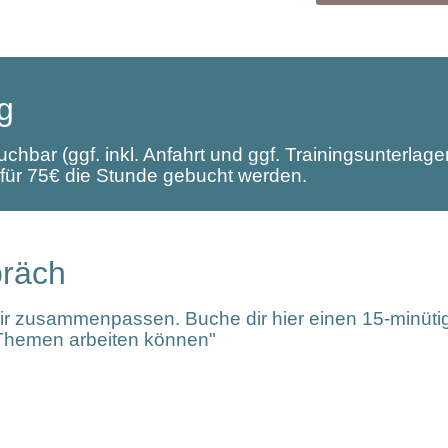
g
hbar (ggf. inkl. Anfahrt und ggf. Trainingsunterlag
 für 75€ die Stunde gebucht werden.
präch
wir zusammenpassen. Buche dir hier einen 15-minüti
 Themen arbeiten können"