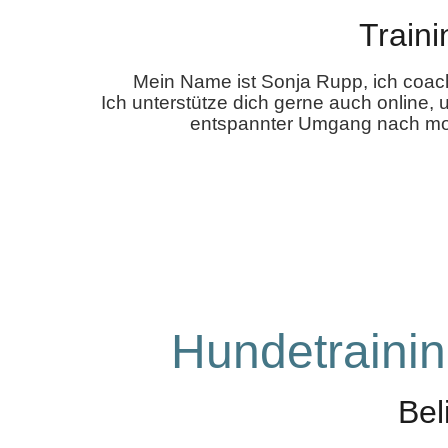
Train
Mein Name ist Sonja Rupp, ich coac
Ich unterstütze dich gerne auch online, 
entspannter Umgang nach mode
Hundetrainin
Bel